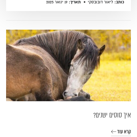
כותב:
תאריך:
ליאור דובובסקי
19 ינואר 2025
איך סוסים ישנים?
קרא עוד