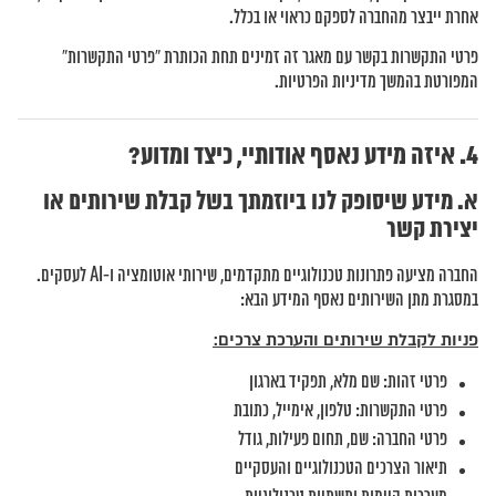
אחרת ייבצר מהחברה לספקם כראוי או בכלל.
פרטי התקשרות בקשר עם מאגר זה זמינים תחת הכותרת “פרטי התקשרות”
המפורטת בהמשך מדיניות הפרטיות.
איזה מידע נאסף אודותיי, כיצד ומדוע?
א. מידע שיסופק לנו ביוזמתך בשל קבלת שירותים או
יצירת קשר
החברה מציעה פתרונות טכנולוגיים מתקדמים, שירותי אוטומציה ו-AI לעסקים.
במסגרת מתן השירותים נאסף המידע הבא:
פניות לקבלת שירותים והערכת צרכים:
פרטי זהות: שם מלא, תפקיד בארגון
פרטי התקשרות: טלפון, אימייל, כתובת
פרטי החברה: שם, תחום פעילות, גודל
תיאור הצרכים הטכנולוגיים והעסקיים