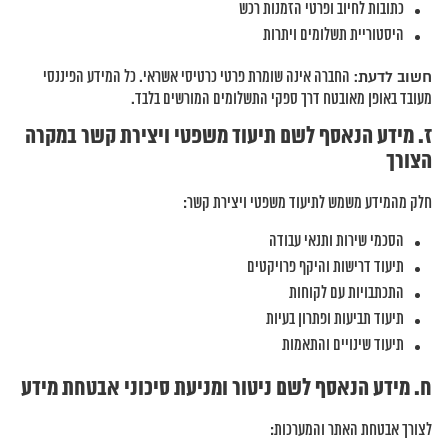
כתובות לחיוב ופרטי הזמנות רכש
היסטוריית תשלומים ויתרות
חשוב לדעת:
החברה אינה שומרת פרטי כרטיסי אשראי. כל המידע הפיננסי
מעובד באופן מאובטח דרך ספקי התשלומים המורשים בלבד.
ז. מידע הנאסף לשם תיעוד משפטי ויצירת קשר במקרה
הצורך
חלק מהמידע משמש לתיעוד משפטי ויצירת קשר:
הסכמי שירות ותנאי עבודה
תיעוד דרישות והיקף פרויקטים
התכתבויות עם לקוחות
תיעוד תביעות ופתרון בעיות
תיעוד שינויים והתאמות
ח. מידע הנאסף לשם ניטור ומניעת סיכוני אבטחת מידע
לצורך אבטחת האתר והמערכות: