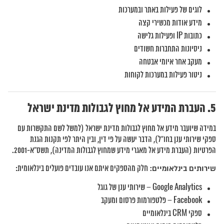
לוגים של פעילות באתר ובמערכות
מידע אודות מכשירי קצה
כתובות IP ופעילות גלישה
ניסיונות התחברות חשודים
מעקב אחר איומי אבטחה
ניטור פעילות במערכות לקוחות
העברת המידע אל מחוץ לגבולות מדינת ישראל
במידה שיועבר מידע אל מחוץ לגבולות מדינת ישראל (למשל לשם התקשרות עם
ספקי שירותי ענן בחו”ל), הדבר יעשה על פי דין, ובין היתר לפי תקנות הגנת
הפרטיות (העברת מידע אל מאגרי מידע שמחוץ לגבולות המדינה), תשס”א-2001.
שירותים בינלאומיים:
חלק מהספקים איתם אנו עובדים פועלים בינלאומית:
Google Analytics – שירותי ענן של גוגל
Facebook – פלטפורמות פרסום ומעקב
ספקי CRM בינלאומיים