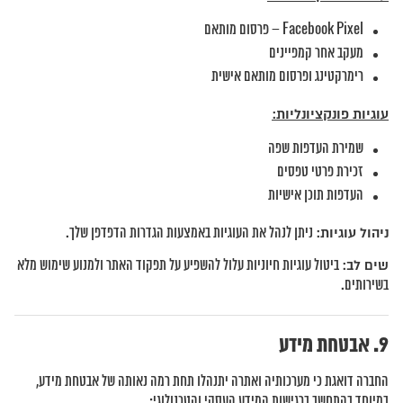
Facebook Pixel – פרסום מותאם
מעקב אחר קמפיינים
רימרקטינג ופרסום מותאם אישית
עוגיות פונקציונליות:
שמירת העדפות שפה
זכירת פרטי טפסים
העדפות תוכן אישיות
ניהול עוגיות:
ניתן לנהל את העוגיות באמצעות הגדרות הדפדפן שלך.
שים לב:
ביטול עוגיות חיוניות עלול להשפיע על תפקוד האתר ולמנוע שימוש מלא
בשירותים.
אבטחת מידע
החברה דואגת כי מערכותיה ואתרה יתנהלו תחת רמה נאותה של אבטחת מידע,
במיוחד בהתחשב ברגישות המידע העסקי והטכנולוגי: