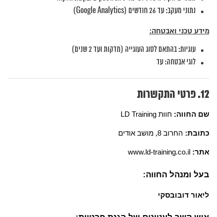
נתוני מעקב: עד 26 חודשים (Google Analytics)
מידע טכני ואבטחה:
עוגיות: בהתאם לסוג העוגייה (מדקות ועד 2 שנים)
לוגי אבטחה: עד
פרטי התקשרות
שם החווה:
חוות LD Training
כתובת:
החרוב 8, מושב אודים
אתר:
www.ld-training.co.il
בעל ומנהל החווה:
ליאור דובובסקי