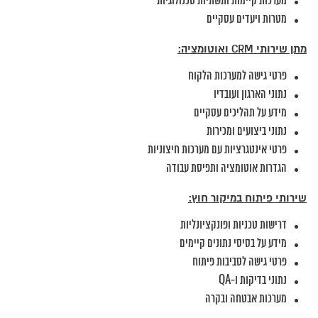
מערכות קיימות ותשתיות טכנולוגיות
מטרות ויעדים עסקיים
מתן שירותי CRM ואוטומציה:
פרטי גישה למערכות הלקוח
נתוני הארגון ועובדיו
מידע על תהליכים עסקיים
נתוני ביצועים ומכירות
פרטי אינטגרציות עם מערכות חיצוניות
הגדרות אוטומציה ותפיסת עבודה
שירותי פיתוח במיקור חוץ:
דרישות טכניות ופונקציונליות
מידע על בסיסי נתונים קיימים
פרטי גישה לסביבות פיתוח
נתוני בדיקות ו-QA
מערכות אבטחה ובקרה