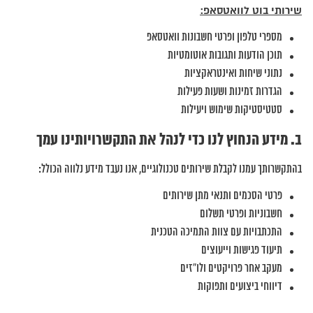
שירותי בוט לוואטסאפ:
מספרי טלפון ופרטי חשבונות וואטסאפ
תוכן הודעות ותגובות אוטומטיות
נתוני שיחות ואינטראקציות
הגדרות זמינות ושעות פעילות
סטטיסטיקות שימוש ויעילות
ב. מידע הנחוץ לנו כדי לנהל את התקשרויותינו עמך
בהתקשרותך עמנו לקבלת שירותים טכנולוגיים, אנו נעבד מידע נלווה הכולל:
פרטי הסכמים ותנאי מתן שירותים
חשבוניות ופרטי תשלום
התכתבויות עם צוות התמיכה הטכנית
תיעוד פגישות וייעוצים
מעקב אחר פרויקטים ולו”זים
דיווחי ביצועים ותפוקות