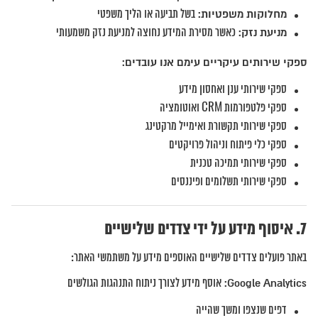
מחלוקות משפטיות:
בשל תביעה או הליך משפטי
מניעת נזק:
כאשר מסירת המידע נחוצה למניעת נזק משמעותי
ספקי שירותים עיקריים עימם אנו עובדים:
ספקי שירותי ענן ואחסון מידע
ספקי פלטפורמות CRM ואוטומציה
ספקי שירותי תקשורת ואימייל מרקטינג
ספקי כלי פיתוח וניהול פרויקטים
ספקי שירותי תמיכה טכנית
ספקי שירותי תשלומים ופיננסים
איסוף מידע על ידי צדדים שלישיים
באתר פועלים צדדים שלישיים האוספים מידע על משתמשי האתר:
Google Analytics:
אוסף מידע לצורך ניתוח התנהגות הגולשים
דפים שנצפו ומשך שהייה