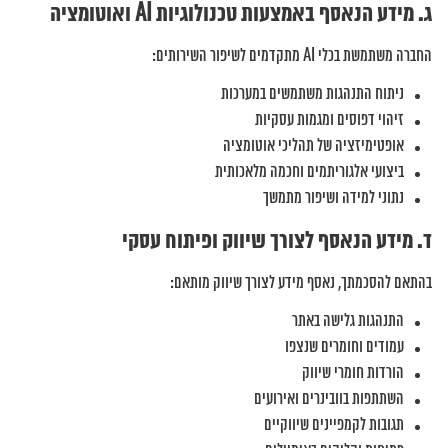
ג. מידע הנאסף באמצעות טכנולוגיות AI ואוטומציה
החברה משתמשת בכלי AI מתקדמים לשיפור השירותים:
ניתוח התנהגות משתמשים במערכות
זיהוי דפוסים ומגמות עסקיות
אופטימיזציה של תהליכי אוטומציה
ביצועי אלגוריתמים וחכמה מלאכותית
נתוני למידה ושיפור מתמשך
ד. מידע הנאסף לצורך שיווק ופיתוח עסקי
בהתאם להסכמתך, נאסף מידע לצורך שיווק מותאם:
התנהגות גלישה באתר
עמודים וחומרים שנצפו
הורדות חומרי שיווק
השתתפות בוובינרים ואירועים
תגובות לקמפיינים שיווקיים