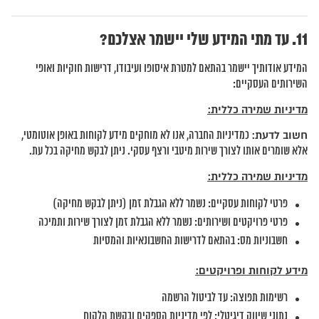
עד מתי המידע שלי יישמר אצלכם?
המידע אודותיך יישמר בהתאם למטרת איסופו ועיבודו, דרישות חוקיות ואופי
השירותים העסקיים:
מדיניות שמירה כללית:
חשוב לדעת:
כמדיניות החברה, אנו לא מוחקים מידע לקוחות באופן אוטומטי,
אלא שומרים אותו לצורך שירות מיטבי ורצף עסקי. ניתן לבקש מחיקה בכל עת.
מדיניות שמירה כללית:
פרטי לקוחות עסקיים: נשמר ללא הגבלת זמן (ניתן לבקש מחיקה)
פרטי פרויקטים ושירותים: נשמר ללא הגבלת זמן לצורך שירות ותמיכה
חשבוניות מס: בהתאם לדרישות החשבונאיות והמסיות
מידע לקוחות ופרויקטים:
רשימות תפוצה: עד לביטול הרשמה
נתוני שיווק דיגיטלי: לפי מדיניות הספקים ובקשת הלקוח